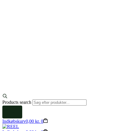
Products search
Indkøbskurv
0,00
kr.
0