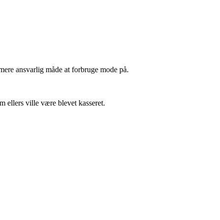
en mere ansvarlig måde at forbruge mode på.
ellers ville være blevet kasseret.