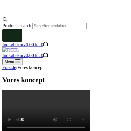
Products search
Indkøbskurv
0,00
kr.
0
Indkøbskurv
0,00
kr.
0
Menu
Forside
/
Vores koncept
Vores koncept