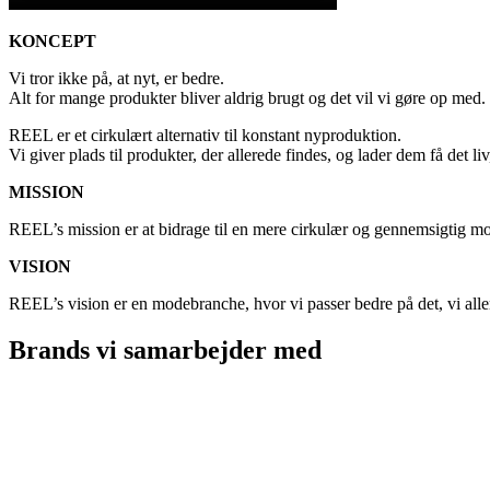
KONCEPT
Vi tror ikke på, at nyt, er bedre.
Alt for mange produkter bliver aldrig brugt og det vil vi gøre op med.
REEL er et cirkulært alternativ til konstant nyproduktion.
Vi giver plads til produkter, der allerede findes, og lader dem få det 
MISSION
REEL’s mission er at bidrage til en mere cirkulær og gennemsigtig mod
VISION
REEL’s vision er en modebranche, hvor vi passer bedre på det, vi allere
Brands vi samarbejder med