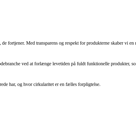
liv, de fortjener. Med transparens og respekt for produkterne skaber vi 
ebranche ved at forlænge levetiden på fuldt funktionelle produkter, som 
de har, og hvor cirkularitet er en fælles forpligtelse.